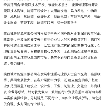
经营范围含:新能源技术开发、节能技术服务、能源管理系统开发、
能源技术咨询、能源工程设计；太阳能发电、风力发电、生物质
能、地热能、氢能源、储能技术、智能电网；节能产品开发、节能
设备制造、节能工程、能源互联网、综合能源服务
陕西诚帝能源有限公司将根据党中央和国务院对企业深化改革的战
略部署，并遵循国资委关于推动企业壮大的相关指导方针，我们将
持续推进企业深层次改革，以实现产业结构的深度调整与优化，合
理配置各项资源，旨在提升核心竞争力，全面刷新企业整体素质。
我们面向全球市场及国内市场，矢志不渝地向更高更远的目标迈
进，奋力拼搏。
陕西诚帝能源有限公司在发展中注重与业界人士合作交流，强强联
手，共同发展壮大。在客户层面中力求广泛 建立稳定的客户基础，
业务范围涵盖了建筑业、设计业、工业、制造业、文化业、外商独
资 企业等领域，针对较为复杂、繁琐的行业资质注册申请咨询有着
丰富的实操经验，分别满足 不同行业，为各企业尽其所能，为之提
供合理、多方面的专业服务。